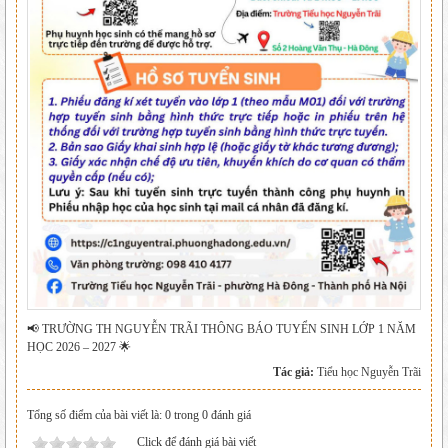
📢 TRƯỜNG TH NGUYỄN TRÃI THÔNG BÁO TUYỂN SINH LỚP 1 NĂM
HỌC 2026 – 2027 🌟
Tác giả:
Tiểu học Nguyễn Trãi
Tổng số điểm của bài viết là: 0 trong 0 đánh giá
Click để đánh giá bài viết