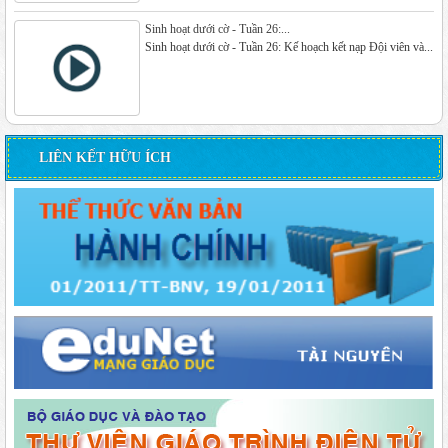
Sinh hoạt dưới cờ - Tuần 26:...
Sinh hoạt dưới cờ - Tuần 26: Kế hoạch kết nạp Đội viên và...
LIÊN KẾT HỮU ÍCH