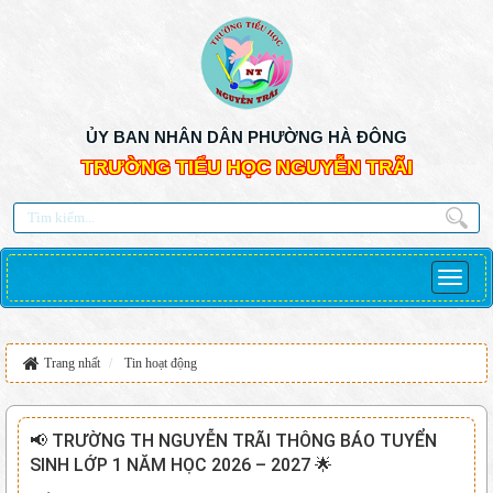
ỦY BAN NHÂN DÂN PHƯỜNG HÀ ĐÔNG
TRƯỜNG TIỂU HỌC NGUYỄN TRÃI
Trang nhất
Tin hoạt động
📢 TRƯỜNG TH NGUYỄN TRÃI THÔNG BÁO TUYỂN
SINH LỚP 1 NĂM HỌC 2026 – 2027 🌟