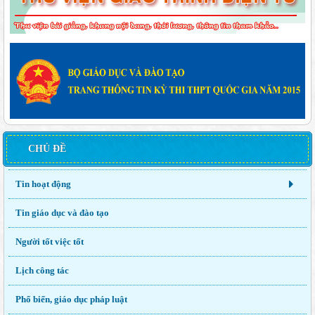
CHỦ ĐỀ
Tin hoạt động
Tin giáo dục và đào tạo
Người tốt việc tốt
Lịch công tác
Phổ biến, giáo dục pháp luật