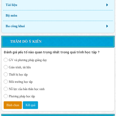
Tài liệu
Bộ môn
Ba công khai
THĂM DÒ Ý KIẾN
Đánh giá yếu tố nào quan trọng nhất trong quá trình học tập ?
GV và phương pháp giảng dạy
Giáo trình, tài liệu
Thiết bị học tập
Môi trường học tập
Nỗ lực của bản thân học sinh
Phương pháp học tập