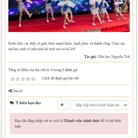
Kính chúc các thầy cô giáo luôn mạnh khỏe, hạnh phúc và thành công. Chúc các
em học sinh có một mùa hè tươi vui và bổ ích!
Tác giả:
Tiểu học Nguyễn Trãi
Tổng số điểm của bài viết là: 0 trong 0 đánh giá
Click để đánh giá bài viết
Chia sẻ:
Ý kiến bạn đọc
Bạn cần đăng nhập với tư cách là
Thành viên chính thức
để có thể bình
luận