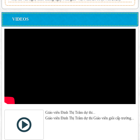
VIDEOS
Giáo viên Đinh Thị Trâm dự thi...
Giáo viên Đinh Thị Trâm dự thi Giáo viên giỏi cấp trường...