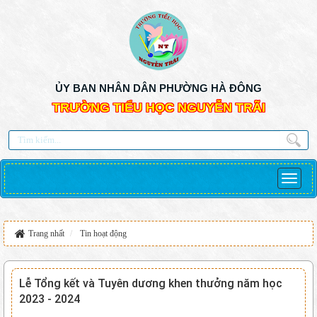
ỦY BAN NHÂN DÂN PHƯỜNG HÀ ĐÔNG
TRƯỜNG TIỂU HỌC NGUYỄN TRÃI
Trang nhất
Tin hoạt động
Lễ Tổng kết và Tuyên dương khen thưởng năm học
2023 - 2024