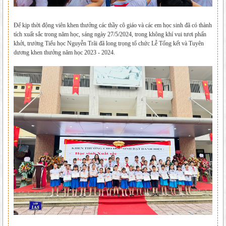
Để kịp thời động viên khen thưởng các thầy cô giáo và các em học sinh đã có thành
tích xuất sắc trong năm học, sáng ngày 27/5/2024, trong không khí vui tươi phấn
khởi, trường Tiểu học Nguyễn Trãi đã long trọng tổ chức Lễ Tổng kết và Tuyên
dương khen thưởng năm học 2023 - 2024.