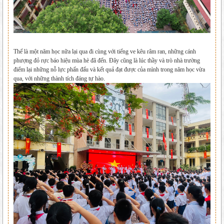
Thế là một năm học nữa lại qua đi cùng với tiếng ve kêu râm ran, những cánh
phượng đỏ rực báo hiệu mùa hè đã đến. Đây cũng là lúc thầy và trò nhà trường
điểm lại những nỗ lực phấn đấu và kết quả đạt được của mình trong năm học vừa
qua, với những thành tích đáng tự hào.