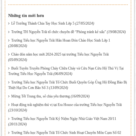
Những tin mới hơn
Lễ Trưởng Thành Chia Tay Học Sinh Lớp 5
(27/05/2024)
Trường TH Nguyễn Trãi tổ chức chuyên đề “Phòng tránh kẻ xấu”
(19/08/2024)
Trường Tiểu học Nguyễn Trãi Hân Hoan Đón Chào Học Sinh Lớp 1
(20/08/2024)
Chào đón năm học mới 2024-2025 tại trường Tiểu học Nguyễn Trãi
(05/09/2024)
Buổi Tuyên Truyền Phòng Cháy Chữa Cháy và Cứu Nạn Cứu Hộ Thú Vị Tại
Trường Tiểu Học Nguyễn Trãi
(06/09/2024)
Trường Tiểu học Nguyễn Trãi Tổ Chức Buổi Quyên Góp Ủng Hộ Đồng Bào Bị
Thiệt Hại Do Cơn Bão Số 3
(13/09/2024)
Mừng Tết Trung thu, sẻ chia yêu thương
(16/09/2024)
Hoạt động trải nghiệm thú vị tại Era House của trường Tiểu học Nguyễn Trãi
(23/10/2024)
Trường Tiểu học Nguyễn Trãi Kỷ Niệm Ngày Nhà Giáo Việt Nam 20/11
(20/11/2024)
Trường Tiểu học Nguyễn Trãi Tổ Chức Sinh Hoạt Chuyên Môn Cụm Số 02