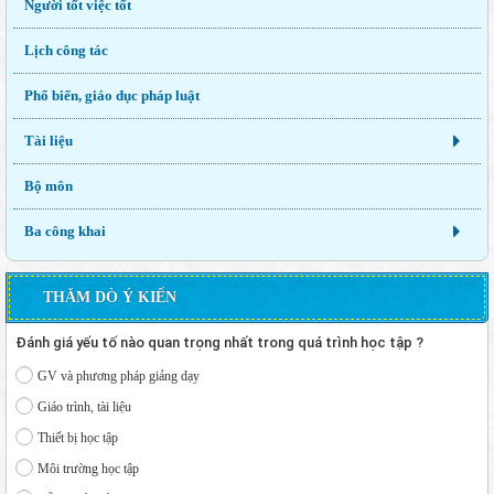
Người tốt việc tốt
Lịch công tác
Phổ biến, giáo dục pháp luật
Tài liệu
Bộ môn
Ba công khai
THĂM DÒ Ý KIẾN
Đánh giá yếu tố nào quan trọng nhất trong quá trình học tập ?
GV và phương pháp giảng dạy
Giáo trình, tài liệu
Thiết bị học tập
Môi trường học tập